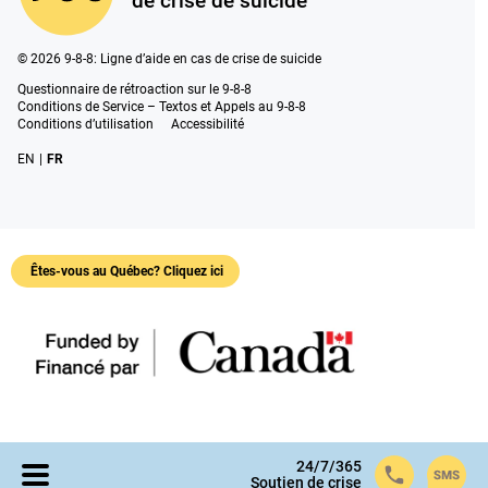
de crise de suicide
© 2026 9-8-8: Ligne d’aide en cas de crise de suicide
Questionnaire de rétroaction sur le 9-8-8
Conditions de Service – Textos et Appels au 9-8-8
Conditions d’utilisation
Accessibilité
EN
|
FR
Êtes-vous au Québec? Cliquez ici
Agence de la santé publique du Canada
24/7/365
Call 9-8-8
Text 9-8
Ouvrir le menu
Soutien de crise