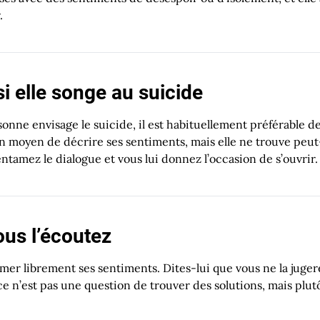
.
i elle songe au suicide
sonne envisage le suicide, il est habituellement préférable d
 moyen de décrire ses sentiments, mais elle ne trouve peut-ê
entamez le dialogue et vous lui donnez l’occasion de s’ouvrir.
ous l’écoutez
mer librement ses sentiments. Dites-lui que vous ne la juger
e n’est pas une question de trouver des solutions, mais plutô