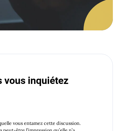
s vous inquiétez
laquelle vous entamez cette discussion.
a peut-être l’impression qu’elle n’a