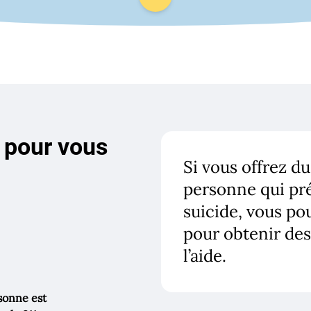
Scroll down to view additiona
 pour vous
Si vous offrez d
personne qui pr
suicide, vous po
pour obtenir des
l’aide.
rsonne est