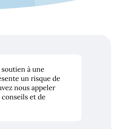
l content
u soutien à une
ésente un risque de
uvez nous appeler
 conseils et de