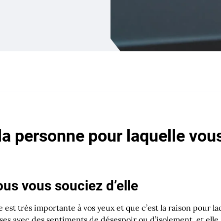
a personne pour laquelle vou
ous vous souciez d’elle
le est très importante à vos yeux et que c’est la raison pour 
ises avec des sentiments de désespoir ou d’isolement, et elle 