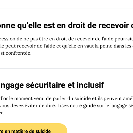
onne qu’elle est en droit de recevoir
ression de ne pas être en droit de recevoir de l’aide pourra
e peut recevoir de l’aide et qu’elle en vaut la peine dans les
est confrontée.
gage sécuritaire et inclusif
d’or le moment venu de parler du suicide et ils peuvent amél
vous devez éviter de dire. Lisez notre guide sur le langage s
r.
re en matière de suicide