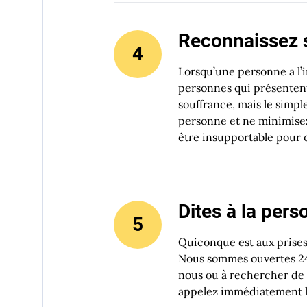
Reconnaissez 
Lorsqu’une personne a l’im
personnes qui présentent
souffrance, mais le simple
personne et ne minimisez 
être insupportable pour 
Dites à la pers
Quiconque est aux prises 
Nous sommes ouvertes 24
nous ou à rechercher de l
appelez immédiatement le