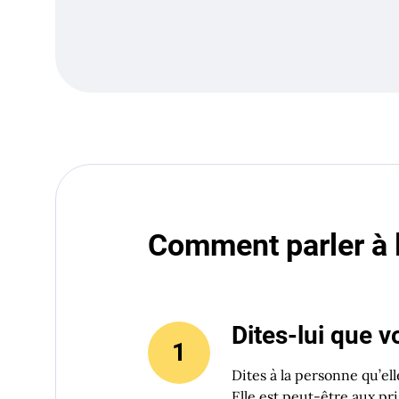
Comment parler à l
Dites-lui que v
Dites à la personne qu’el
Elle est peut-être aux pr