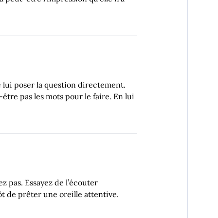
e lui poser la question directement.
tre pas les mots pour le faire. En lui
ez pas. Essayez de l’écouter
t de prêter une oreille attentive.