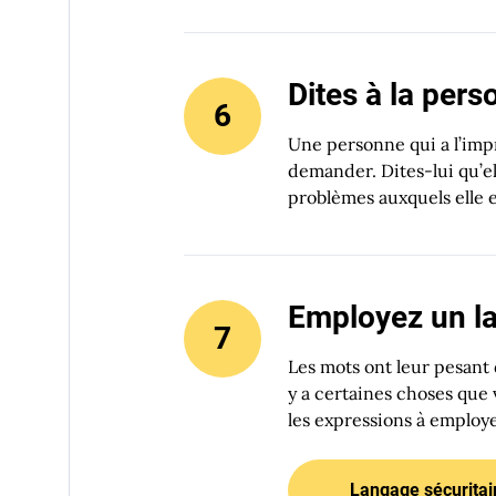
Dites à la pers
Une personne qui a l’imp
demander. Dites-lui qu’ell
problèmes auxquels elle 
Employez un lan
Les mots ont leur pesant 
y a certaines choses que 
les expressions à employe
Langage sécuritai