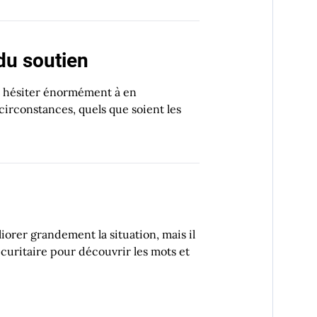
 du soutien
it hésiter énormément à en
 circonstances, quels que soient les
iorer grandement la situation, mais il
écuritaire pour découvrir les mots et