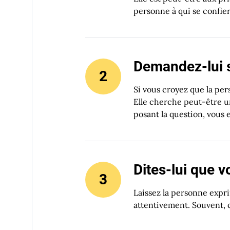
personne à qui se confier
Demandez-lui s
Si vous croyez que la per
Elle cherche peut-être un
posant la question, vous 
Dites-lui que v
Laissez la personne expri
attentivement. Souvent, c